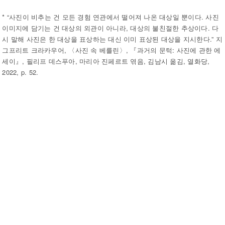
* “사진이 비추는 건 모든 경험 연관에서 떨어져 나온 대상일 뿐이다. 사진
이미지에 담기는 건 대상의 외관이 아니라, 대상의 불친절한 추상이다. 다
시 말해 사진은 한 대상을 표상하는 대신 이미 표상된 대상을 지시한다.” 지
그프리트 크라카우어, 〈사진 속 베를린〉, 『과거의 문턱: 사진에 관한 에
세이』, 필리프 데스푸아, 마리아 진페르트 엮음, 김남시 옮김, 열화당,
2022, p. 52.