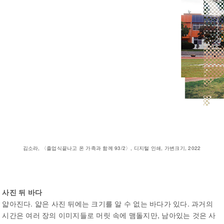
김소라, 〈졸업식끝나고 온 가족과 함께 93/2〉, 디지털 인쇄, 가변크기, 2022
사진 뒤 바다
얇아진다. 얇은 사진 뒤에는 크기를 알 수 없는 바다가 있다. 과거의
시간은 여러 장의 이미지들로 머릿 속에 맴돌지만, 남아있는 것은 사